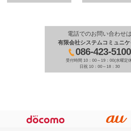
電話でのお問い合わせ
有限会社システムコミュニケ
086-423-510
受付時間 10：00～19：00(水曜定休
日祝 10：00～18：30