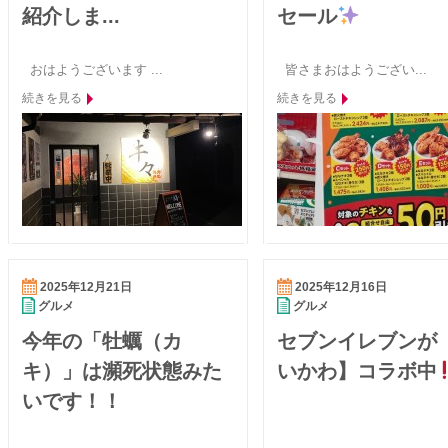
紹介しま...
セール
おはようございます ...
皆さまおはようござい...
続きを見る
続きを見る
2025年12月21日
2025年12月16日
グルメ
グルメ
今年の「牡蠣（カ
セブンイレブンが
キ）」は瀕死状態みた
いかわ】コラボ中
いです！！