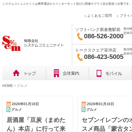
システムコミュニケイトは携帯電話からインターネット並びに関連サプライ品を取扱う企業です。
よくあるご質問
プライ
受付時
ソフトバンク新倉敷駅前
定休日
086-526-2000
受付時
トークスクエア笹沖店
定休
086-423-5005
HOME
>
グルメ
2026年01月18日
2026年01月16日
グルメ
グルメ
居酒屋「豆炭（まめた
セブンイレブンの
ん）本店」に行って来
スメ商品「蒙古タ