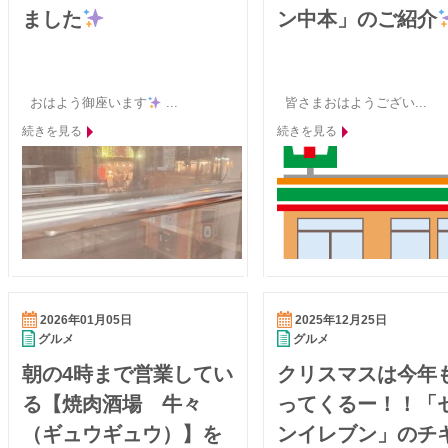
ました
ン中本」のご紹介
おはよう御座います
...
皆さまおはようござい...
続きを見る
続きを見る
2026年01月05日
2025年12月25日
グルメ
グルメ
朝の4時まで営業してい
クリスマスは今年
る【焼肉酒場 牛々
ってくるー！！「
（ギュウギュウ）】を
ンイレブン」のチ