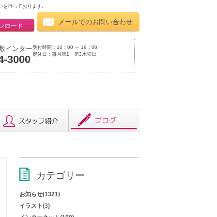
いを行っております。
メールでのお問い合わせ
ンロード
受付時間：10：00 ～ 19：00
敷インター
定休日：毎月第1・第3水曜日
4-3000
カテゴリー
お知らせ(1321)
イラスト(3)