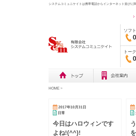
システムコミュニケイトは携帯電話からインターネット並びに関
ソフ
0
トー
0
HOME
>
2017年10月31日
日常
今日はハロウィンです
よね!(^^)!