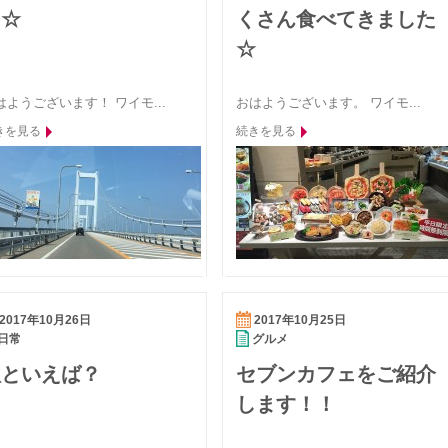
た☆
くさん食べてきました
☆
はようございます！ ワイモ...
おはようございます。 ワイモ...
きを見る
続きを見る
2017年10月26日
2017年10月25日
日常
グルメ
秋といえば？
セブンカフェをご紹介
します！！