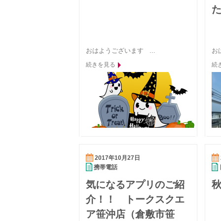
おはようございます ...
お
続きを見る
続
2017年10月27日
携帯電話
気になるアプリのご紹
介！！ トークスクエ
ア笹沖店（倉敷市笹