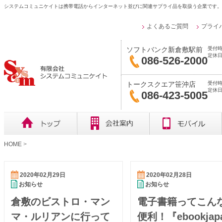
システムコミュニケイトは携帯電話からインターネット並びに関連サプライ品を取扱う企業です。
よくあるご質問
プライ
受付時
ソフトバンク新倉敷駅前
定休日
086-526-2000
受付時
トークスクエア笹沖店
定休
086-423-5005
HOME
>
2020年02月29日
2020年02月28日
お知らせ
お知らせ
倉敷のビストロ・マン
電子書籍ってこん
マ・ルリアンに行って
便利！『ebookjap