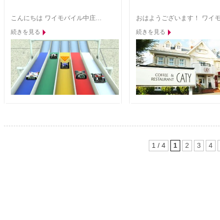
こんにちは ワイモバイル中庄...
おはようございます！ ワイモ.
続きを見る
続きを見る
1 / 4
1
2
3
4