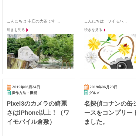
こんにちは 中庄の大谷です ...
こんにちは ワイモバ...
続きを見る
続きを見る
2019年06月24日
2019年06月23日
操作方法・機能
グルメ
Pixel3のカメラの綺麗
名探偵コナンの缶
さはiPhone以上！（ワ
ースをコンプリー
イモバイル倉敷）
ました。