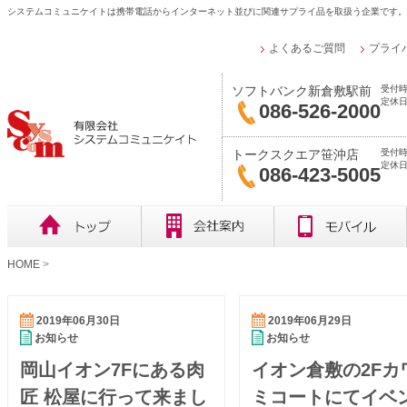
システムコミュニケイトは携帯電話からインターネット並びに関連サプライ品を取扱う企業です。
よくあるご質問
プライ
受付時
ソフトバンク新倉敷駅前
定休日
086-526-2000
受付時
トークスクエア笹沖店
定休
086-423-5005
HOME
>
2019年06月30日
2019年06月29日
お知らせ
お知らせ
岡山イオン7Fにある肉
イオン倉敷の2Fカ
匠 松屋に行って来まし
ミコートにてイベ