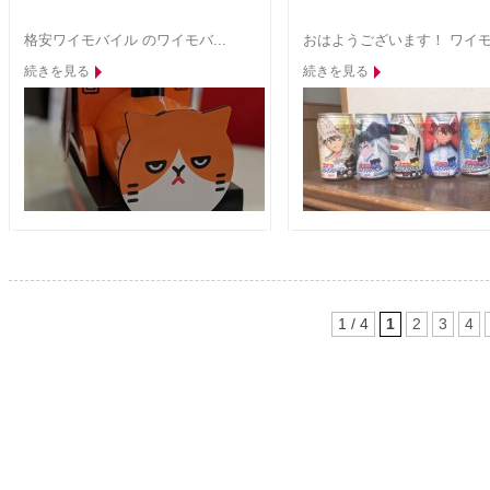
格安ワイモバイル のワイモバ...
おはようございます！ ワイモ.
続きを見る
続きを見る
1 / 4
1
2
3
4