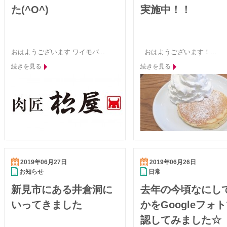
た(^O^)
実施中！！
おはようございます ワイモバ...
おはようございます！...
続きを見る
続きを見る
2019年06月27日
2019年06月26日
お知らせ
日常
新見市にある井倉洞に
去年の今頃なにし
いってきました
かをGoogleフォ
認してみました☆