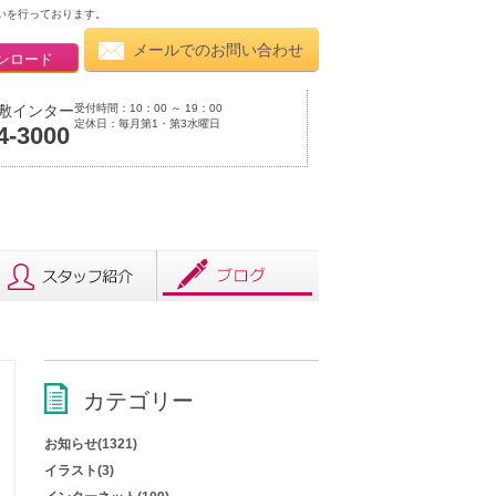
いを行っております。
メールでのお問い合わせ
ンロード
受付時間：10：00 ～ 19：00
敷インター
定休日：毎月第1・第3水曜日
4-3000
カテゴリー
お知らせ(1321)
イラスト(3)