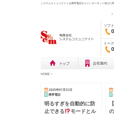
システムコミュニケイトは携帯電話からインターネット並びに関
ソフ
0
トー
0
HOME
>
2025年07月31日
携帯電話
明るすぎを自動的に防
止できる
モードとル