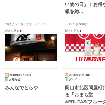
い物の日」！お得
報を総...
おはようございます ワイモバ...
11月もお得な...
続きを見る
続きを見る
2018年11月09日
2018年11月08日
お知らせ
グルメ
みんなでとらや
岡山市北区問屋町
る「おまち堂
&FRUTAS(フルー