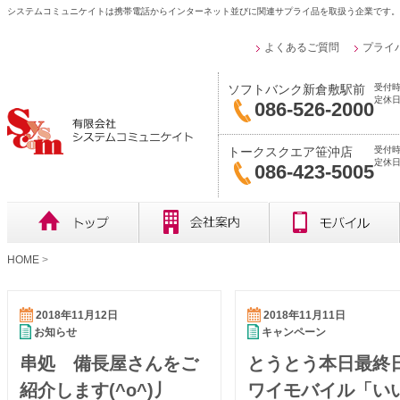
システムコミュニケイトは携帯電話からインターネット並びに関連サプライ品を取扱う企業です。
よくあるご質問
プライ
受付時
ソフトバンク新倉敷駅前
定休日
086-526-2000
受付時
トークスクエア笹沖店
定休
086-423-5005
HOME
>
2018年11月12日
2018年11月11日
お知らせ
キャンペーン
串処 備長屋さんをご
とうとう本日最終
紹介します(^o^)丿
ワイモバイル「い