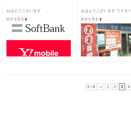
おはようございます ...
おはようございます ワイモバ.
続きを見る
続きを見る
3 / 4
«
1
2
3
4