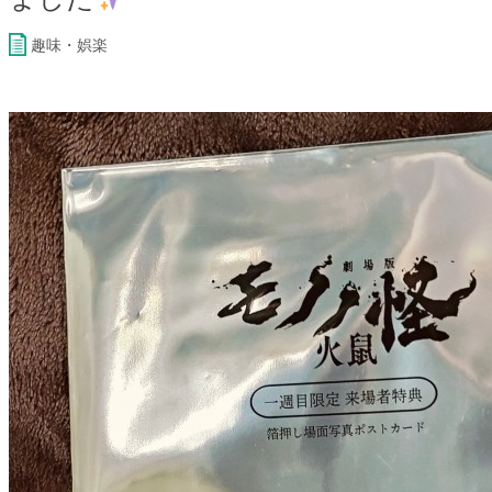
趣味・娯楽