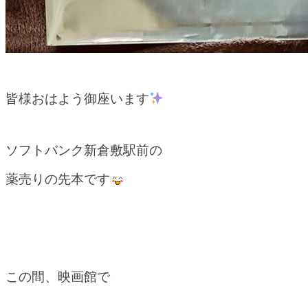
皆様おはよう御座います
ソフトバンク新倉敷駅前の
薬売りの先本です
この間、映画館で