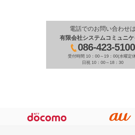
電話でのお問い合わせ
有限会社システムコミュニケ
086-423-510
受付時間 10：00～19：00(水曜定休
日祝 10：00～18：30