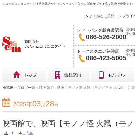
システムコミュニケイトは携帯電話からインターネット並びに関連サプライ品を取扱う企業です。
よくあるご質問
プライ
受付時
ソフトバンク新倉敷駅前
定休日
086-526-2000
受付時
トークスクエア笹沖店
定休
086-423-5005
HOME
>
ブログ一覧
>
映画館で、映画【モノノ怪 火鼠（モノノケ ヒネズミ）】
03
28
2025年
月
日
映画館で、映画【モノノ怪 火鼠（モノ
ました