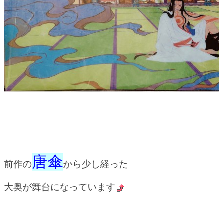
唐傘
前作の
から少し経った
大奥が舞台になっています