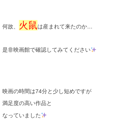
火鼠
何故、
は産まれて来たのか…
是非映画館で確認してみてください
映画の時間は74分と少し短めですが
満足度の高い作品と
なっていました