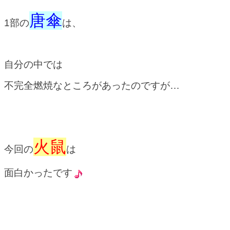
唐傘
1部の
は、
自分の中では
不完全燃焼なところがあったのですが…
火鼠
今回の
は
面白かったです