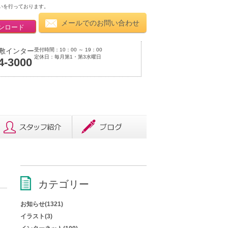
いを行っております。
メールでのお問い合わせ
ンロード
受付時間：10：00 ～ 19：00
敷インター
定休日：毎月第1・第3水曜日
4-3000
カテゴリー
お知らせ(1321)
イラスト(3)