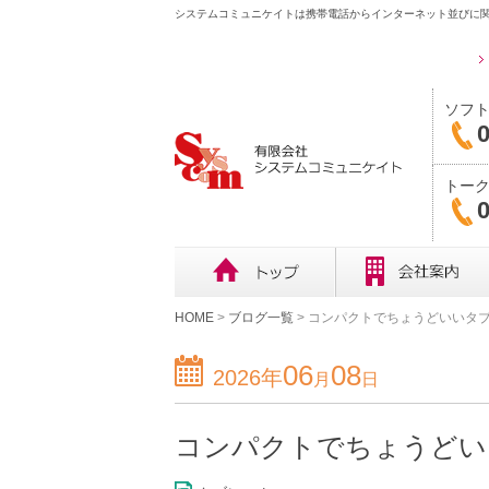
システムコミュニケイトは携帯電話からインターネット並びに関
ソフ
0
トー
0
HOME
>
ブログ一覧
>
コンパクトでちょうどいいタブレット！
06
08
2026年
月
日
コンパクトでちょうどいいタブ