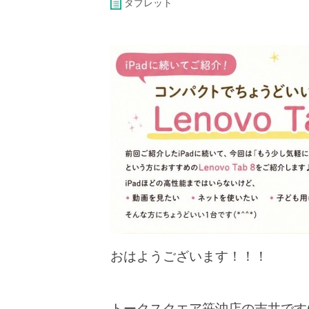
タブレット
おはようございます！！！
トークスクエア笹沖店の吉井です(^