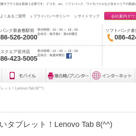
連サプライ品を取扱う企業です。ドコモ、au、ソフトバンク、ワイモバイルなど全キャリアの取扱
会社案内ダウ
よくあるご質問
プライバシーポリシー
サイトマップ
受付時間：10：00 ～ 19：00
トバンク新倉敷駅前
ソフトバンク倉
定休日：毎月第2・第4水曜日
86-526-2000
086-42
受付時間：10：00 ～ 19：00
クスクエア笹沖店
定休日：毎週木曜日
86-423-5005
Lenovo Tab 8(^^)
レット！Lenovo Tab 8(^^)