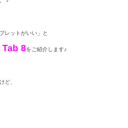
ブレットがいい」と
 Tab 8
をご紹介します♪
いけど、