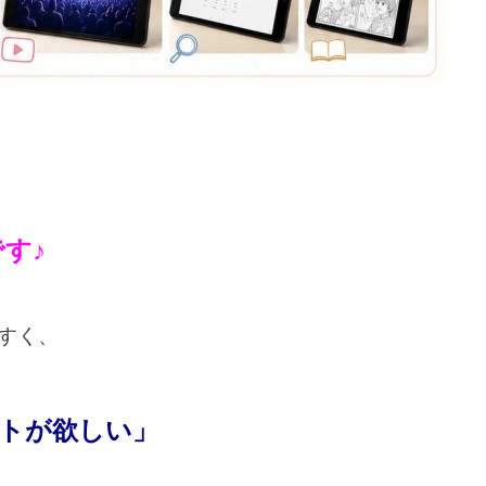
す♪
すく、
ットが欲しい」