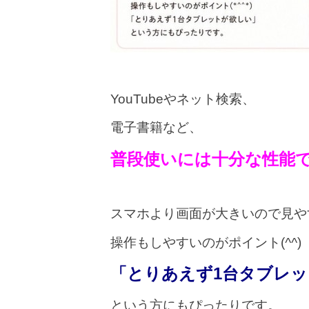
YouTubeやネット検索、
電子書籍など、
普段使いには十分な性能で
スマホより画面が大きいので見や
操作もしやすいのがポイント(
^^
)
「とりあえず1台タブレ
という方にもぴったりです。